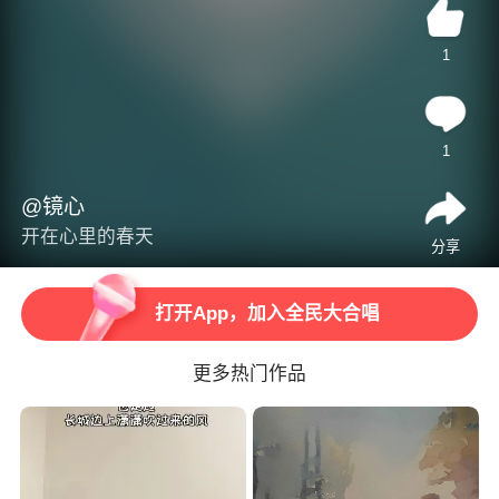
1
1
@镜心
开在心里的春天
打开App，观看高清视频
分享
打开App，加入全民大合唱
更多热门作品
打开App，听更多精彩音乐
打开App，海量曲库任你唱