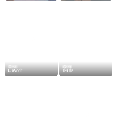
3.0万
5.1万
口是心非
我们俩