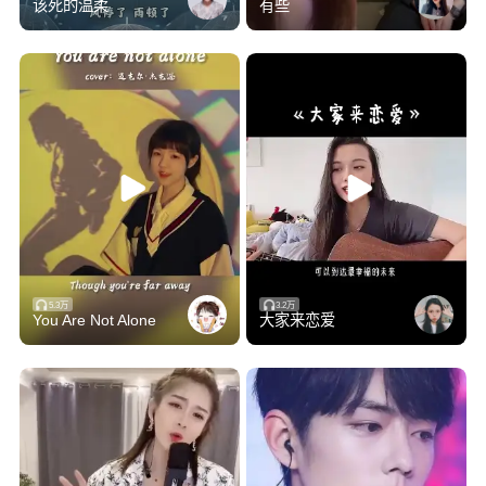
该死的温柔
有些
5.3万
3.2万
You Are Not Alone
大家来恋爱