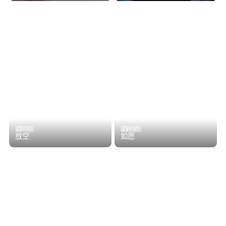
8.8万
18.8万
放空
如愿